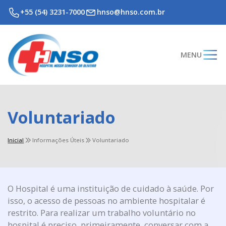
+55 (54) 3231-7000
hnso@hnso.com.br
MENU
Voluntariado
Inicial
Informações Úteis
Voluntariado
O Hospital é uma instituição de cuidado à saúde. Por
isso, o acesso de pessoas no ambiente hospitalar é
restrito. Para realizar um trabalho voluntário no
hospital é preciso, primeiramente, conversar com a