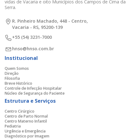
vidas de Vacaria e oito Municípios dos Campos de Cima da
Serra.
R. Pinheiro Machado, 448 - Centro,
Vacaria - RS, 95200-139
+55 (54) 3231-7000
hnso@hnso.com.br
Institucional
Quem Somos
Direção
Filosofia
Breve Histórico
Controle de Infecção Hospitalar
Núcleo de Segurança do Paciente
Estrutura e Serviços
Centro Cirúrgico
Centro de Parto Normal
Centro Materno Infantil
Pediatria
Urgência e Emergência
Diagnóstico por Imagem