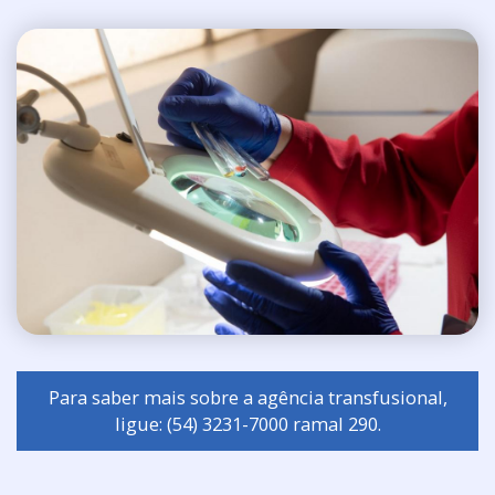
Para saber mais sobre a agência transfusional,
ligue: (54) 3231-7000 ramal 290.