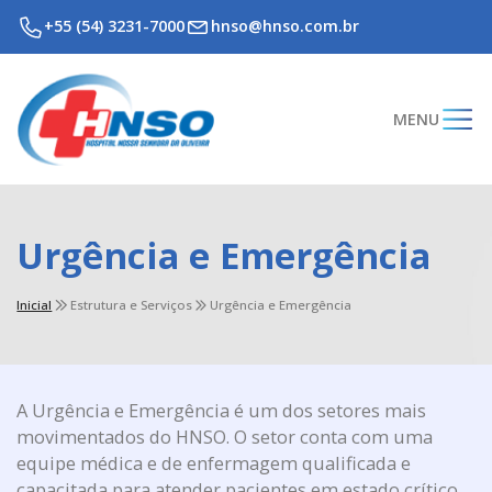
+55 (54) 3231-7000
hnso@hnso.com.br
MENU
Urgência e Emergência
Inicial
Estrutura e Serviços
Urgência e Emergência
A Urgência e Emergência é um dos setores mais
movimentados do HNSO. O setor conta com uma
equipe médica e de enfermagem qualificada e
capacitada para atender pacientes em estado crítico.