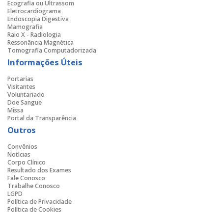
Ecografia ou Ultrassom
Eletrocardiograma
Endoscopia Digestiva
Mamografia
Raio X - Radiologia
Ressonância Magnética
Tomografia Computadorizada
Informações Úteis
Portarias
Visitantes
Voluntariado
Doe Sangue
Missa
Portal da Transparência
Outros
Convênios
Notícias
Corpo Clínico
Resultado dos Exames
Fale Conosco
Trabalhe Conosco
LGPD
Política de Privacidade
Política de Cookies