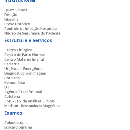
Quem Somos
Direção
Filosofia
Breve Histórico
Controle de Infecção Hospitalar
Núcleo de Segurança do Paciente
Estrutura e Serviços
Centro Cirúrgico
Centro de Parto Normal
Centro Materno Infantil
Pediatria
Urgência e Emergência
Diagnóstico por Imagem
Hotelaria
Hemodiálise
UTI
Agência Transfusional
Cafeteria
CML - Lab. de Análises Clínicas
Medson - Ressonância Magnética
Exames
Colonoscopia
Ecocardiograma