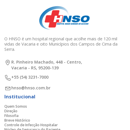
O HNSO é um hospital regional que acolhe mais de 120 mil
vidas de Vacaria e oito Municípios dos Campos de Cima da
Serra.
R. Pinheiro Machado, 448 - Centro,
Vacaria - RS, 95200-139
+55 (54) 3231-7000
hnso@hnso.com.br
Institucional
Quem Somos
Direção
Filosofia
Breve Histórico
Controle de Infecção Hospitalar
Núcleo de Segurança do Paciente