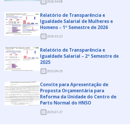
2026-04-08
Relatório de Transparência e
Igualdade Salarial de Mulheres e
Homens – 1º Semestre de 2026
2026-03-23
Relatório de Transparência e
Igualdade Salarial – 2º Semestre de
2025
2025-09-29
Convite para Apresentação de
Proposta Orçamentária para
Reforma da Unidade do Centro de
Parto Normal do HNSO
2025-01-27