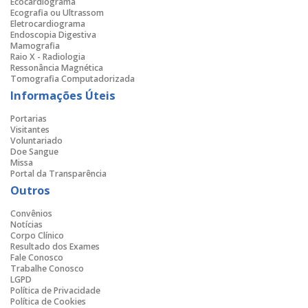
Ecocardiograma
Ecografia ou Ultrassom
Eletrocardiograma
Endoscopia Digestiva
Mamografia
Raio X - Radiologia
Ressonância Magnética
Tomografia Computadorizada
Informações Úteis
Portarias
Visitantes
Voluntariado
Doe Sangue
Missa
Portal da Transparência
Outros
Convênios
Notícias
Corpo Clínico
Resultado dos Exames
Fale Conosco
Trabalhe Conosco
LGPD
Política de Privacidade
Política de Cookies