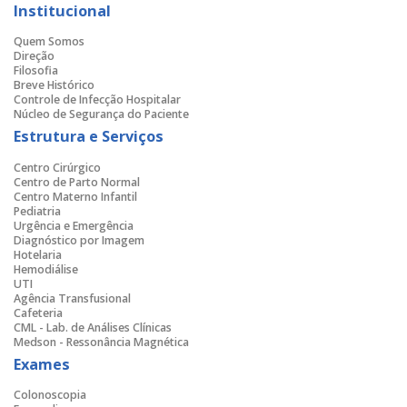
Institucional
Quem Somos
Direção
Filosofia
Breve Histórico
Controle de Infecção Hospitalar
Núcleo de Segurança do Paciente
Estrutura e Serviços
Centro Cirúrgico
Centro de Parto Normal
Centro Materno Infantil
Pediatria
Urgência e Emergência
Diagnóstico por Imagem
Hotelaria
Hemodiálise
UTI
Agência Transfusional
Cafeteria
CML - Lab. de Análises Clínicas
Medson - Ressonância Magnética
Exames
Colonoscopia