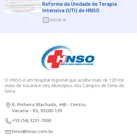
Reforma da Unidade de Terapia
Intensiva (UTI) do HNSO
2025-06-18
O HNSO é um hospital regional que acolhe mais de 120 mil
vidas de Vacaria e oito Municípios dos Campos de Cima da
Serra.
R. Pinheiro Machado, 448 - Centro,
Vacaria - RS, 95200-139
+55 (54) 3231-7000
hnso@hnso.com.br