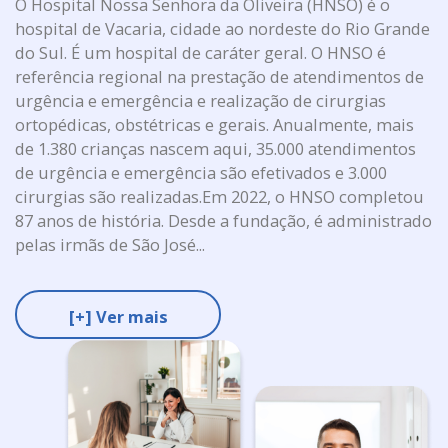
O Hospital Nossa Senhora da Oliveira (HNSO) é o
hospital de Vacaria, cidade ao nordeste do Rio Grande
do Sul. É um hospital de caráter geral. O HNSO é
referência regional na prestação de atendimentos de
urgência e emergência e realização de cirurgias
ortopédicas, obstétricas e gerais. Anualmente, mais
de 1.380 crianças nascem aqui, 35.000 atendimentos
de urgência e emergência são efetivados e 3.000
cirurgias são realizadas.Em 2022, o HNSO completou
87 anos de história. Desde a fundação, é administrado
pelas irmãs de São José...
[+] Ver mais