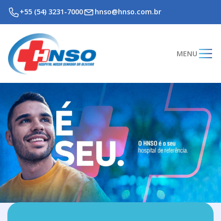
+55 (54) 3231-7000
hnso@hnso.com.br
MENU