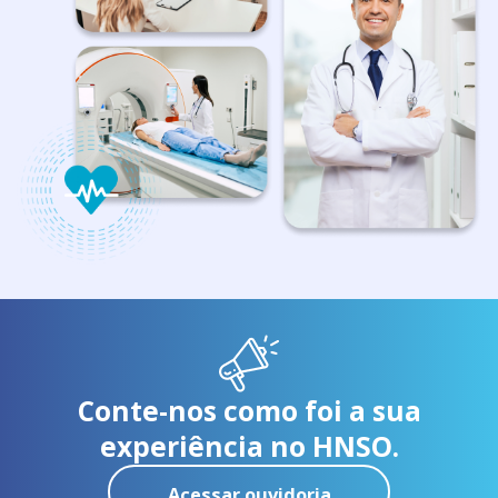
Conte-nos como foi a sua
experiência no HNSO.
Acessar ouvidoria